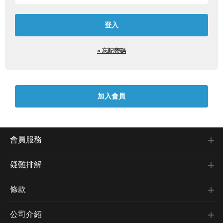
» 忘記密碼
會員服務
疑難排解
條款
公司介紹