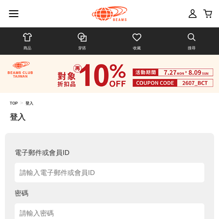
商品
穿搭
收藏
搜尋
>
TOP
登入
登入
電子郵件或會員ID
密碼