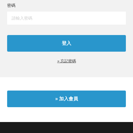
密碼
» 忘記密碼