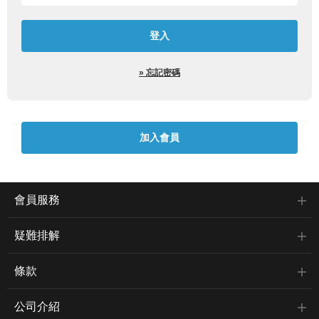
» 忘記密碼
會員服務
疑難排解
條款
公司介紹