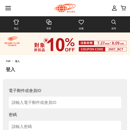
商品
穿搭
收藏
搜尋
>
TOP
登入
登入
電子郵件或會員ID
密碼