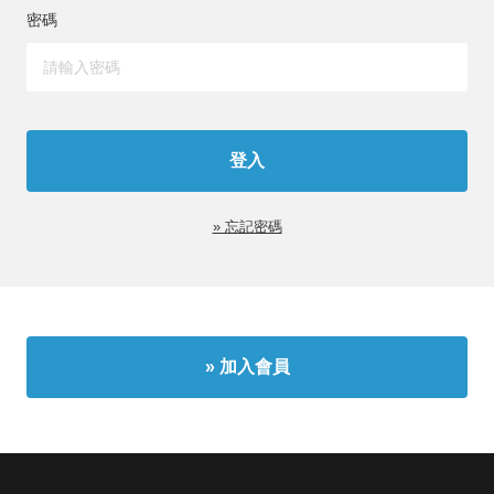
密碼
» 忘記密碼