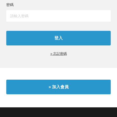
密碼
» 忘記密碼