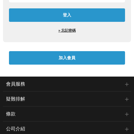
» 忘記密碼
會員服務
疑難排解
條款
公司介紹