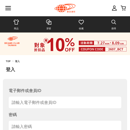
商品
穿搭
收藏
搜尋
>
TOP
登入
登入
電子郵件或會員ID
密碼