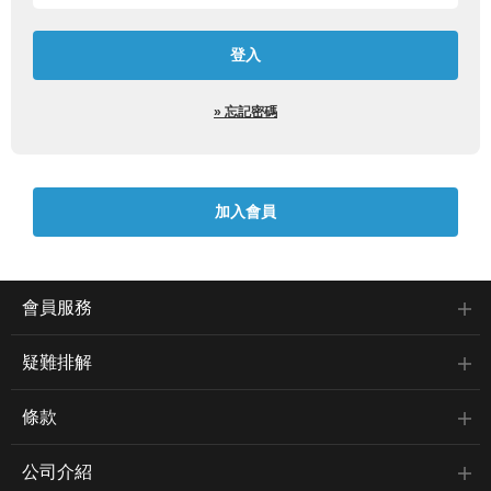
» 忘記密碼
會員服務
疑難排解
條款
公司介紹