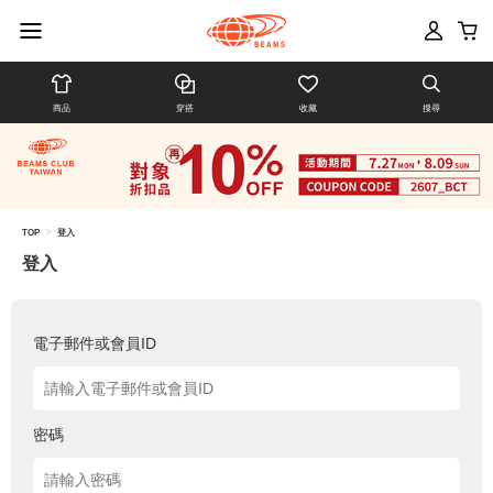
商品
穿搭
收藏
搜尋
>
TOP
登入
登入
電子郵件或會員ID
密碼