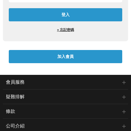
» 忘記密碼
會員服務
疑難排解
條款
公司介紹