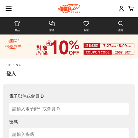
商品
穿搭
收藏
搜尋
>
TOP
登入
登入
電子郵件或會員ID
密碼