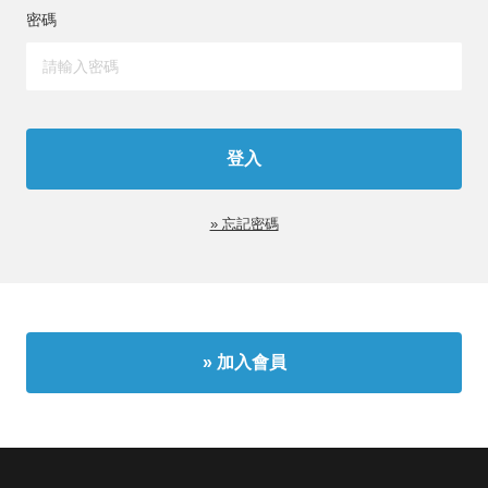
密碼
» 忘記密碼