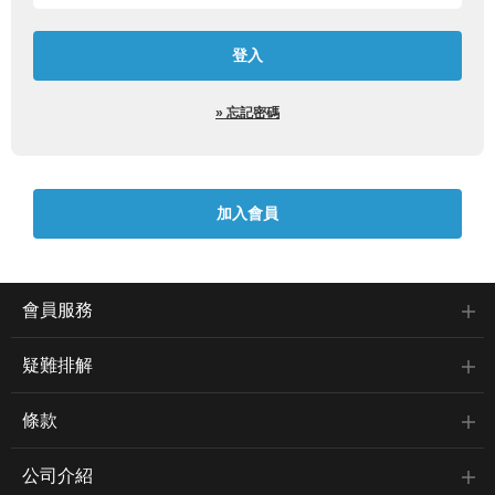
» 忘記密碼
會員服務
疑難排解
條款
公司介紹