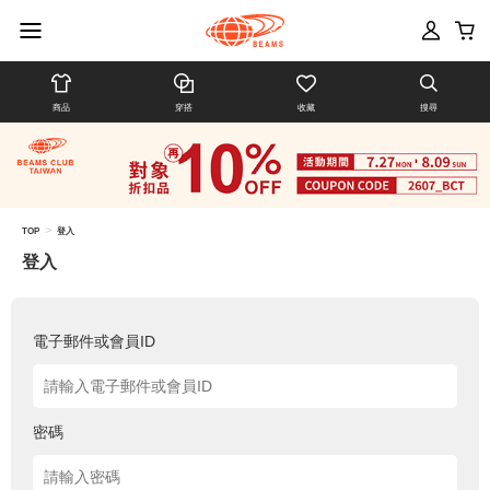
商品
穿搭
收藏
搜尋
>
TOP
登入
登入
電子郵件或會員ID
密碼