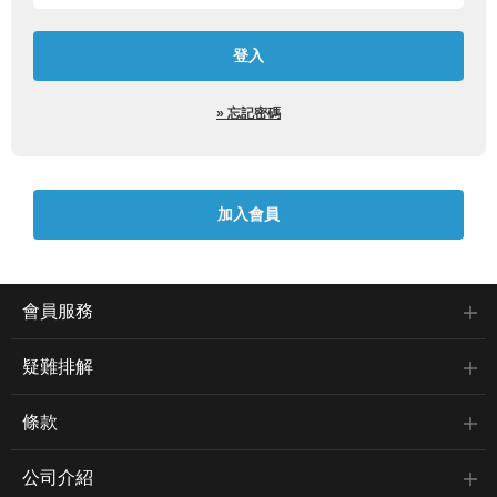
» 忘記密碼
會員服務
疑難排解
條款
公司介紹