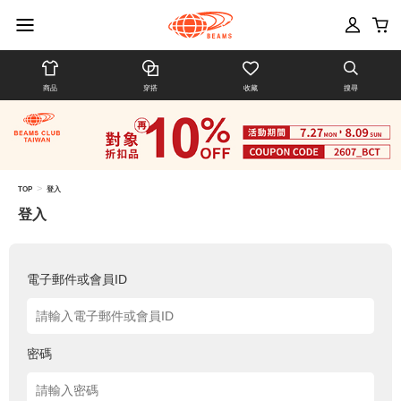
商品
穿搭
收藏
搜尋
>
TOP
登入
登入
電子郵件或會員ID
密碼