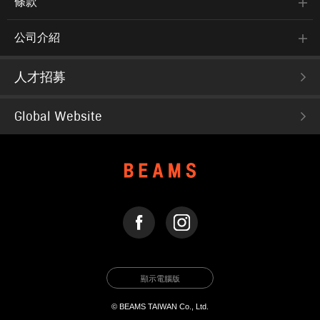
條款
公司介紹
人才招募
Global Website
FACEBOOK
INSTAGRAM
顯示電腦版
© BEAMS TAIWAN Co., Ltd.