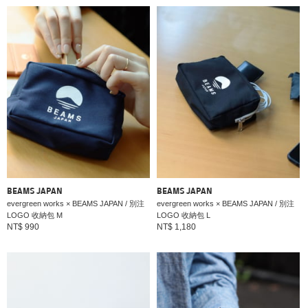
BEAMS JAPAN
BEAMS JAPAN
evergreen works × BEAMS JAPAN / 別注
evergreen works × BEAMS JAPAN / 別注
LOGO 收納包 M
LOGO 收納包 L
NT$ 990
NT$ 1,180