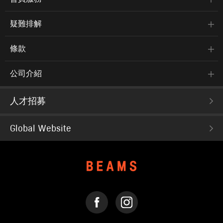
疑難排解
條款
公司介紹
人才招募
Global Website
FACEBOOK
INSTAGRAM