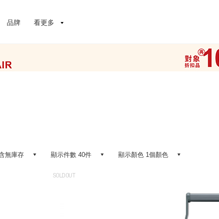
品牌
看更多
含無庫存
顯示件數 40件
顯示顏色 1個顏色
SOLDOUT