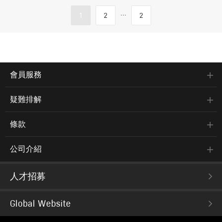
...
1
2
2
會員服務
疑難排解
條款
公司介紹
人才招募
Global Website