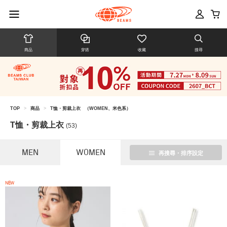
商品
穿搭
收藏
搜尋
TOP
>
商品
>
T恤・剪裁上衣
（WOMEN、米色系）
T恤・剪裁上衣
(53)
MEN
WOMEN
再搜尋・排序設定
NEW