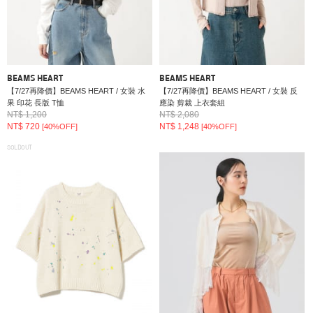
BEAMS HEART
BEAMS HEART
【7/27再降價】BEAMS HEART / 女裝 水
【7/27再降價】BEAMS HEART / 女裝 反
果 印花 長版 T恤
應染 剪裁 上衣套組
NT$ 1,200
NT$ 2,080
NT$ 720
NT$ 1,248
[40%OFF]
[40%OFF]
SOLDOUT