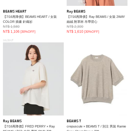
BEAMS HEART
Ray BEAMS
【7/16再降價】BEAMS HEART / 女裝
【7/16再降價】Ray BEAMS / 女裝 2WAY
COLOR 插畫 針織衫
絲絨 附罩杯 吊帶背心
NT$ 1,580
NT$ 2,300
NT$ 1,106
NT$ 1,610
[30%OFF]
[30%OFF]
SOLDOUT
Ray BEAMS
BEAMS T
【7/16再降價】FRED PERRY × Ray
crepuscule × BEAMS T / 別注 男裝 Ramie