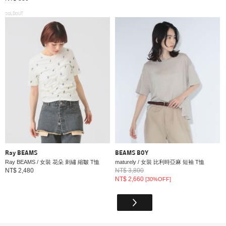
SOLDOUT
Ray BEAMS
BEAMS BOY
Ray BEAMS / 女裝 花朵 刺繡 縮皺 T恤
maturely / 女裝 比利時亞麻 短袖 T恤
NT$ 2,480
NT$ 3,800
NT$ 2,660
[30%OFF]