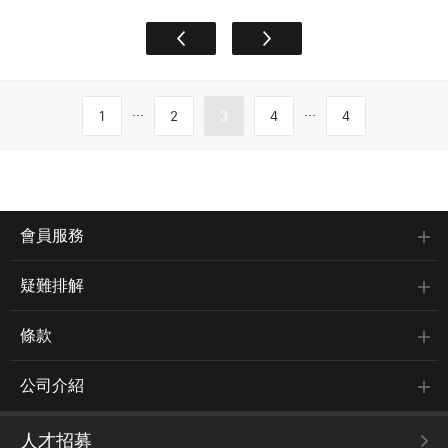
...
...
1
2
3
4
4
會員服務
疑難排解
條款
公司介紹
人才招募