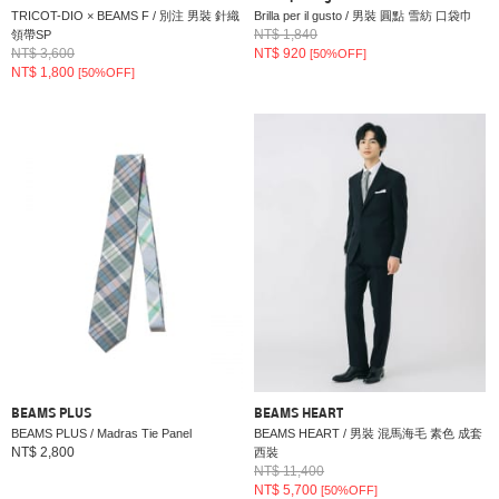
TRICOT-DIO × BEAMS F / 別注 男裝 針織
Brilla per il gusto / 男裝 圓點 雪紡 口袋巾
NT$ 1,840
領帶SP
NT$ 3,600
NT$ 920
[50%OFF]
NT$ 1,800
[50%OFF]
BEAMS PLUS
BEAMS HEART
BEAMS PLUS / Madras Tie Panel
BEAMS HEART / 男裝 混馬海毛 素色 成套
NT$ 2,800
西裝
NT$ 11,400
NT$ 5,700
[50%OFF]