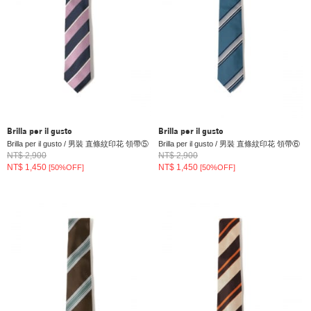
Brilla per il gusto
Brilla per il gusto
Brilla per il gusto / 男裝 直條紋印花 領帶⑤
Brilla per il gusto / 男裝 直條紋印花 領帶⑥
NT$ 2,900
NT$ 2,900
NT$ 1,450
NT$ 1,450
[50%OFF]
[50%OFF]