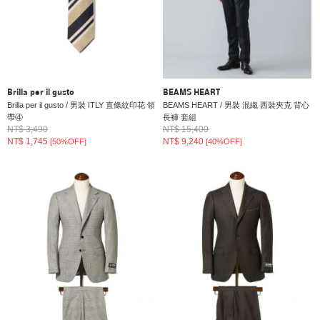
Brilla per il gusto
BEAMS HEART
Brilla per il gusto / 男裝 ITLY 直條紋印花 領
BEAMS HEART / 男裝 混織 西裝夾克 背心
帶④
長褲 套組
NT$ 3,490
NT$ 15,400
NT$ 1,745
NT$ 9,240
[50%OFF]
[40%OFF]