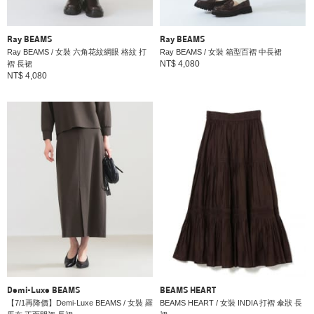
Ray BEAMS
Ray BEAMS
Ray BEAMS / 女裝 六角花紋網眼 格紋 打
Ray BEAMS / 女裝 箱型百褶 中長裙
NT$ 4,080
褶 長裙
NT$ 4,080
Demi-Luxe BEAMS
BEAMS HEART
【7/1再降價】Demi-Luxe BEAMS / 女裝 羅
BEAMS HEART / 女裝 INDIA 打褶 傘狀 長