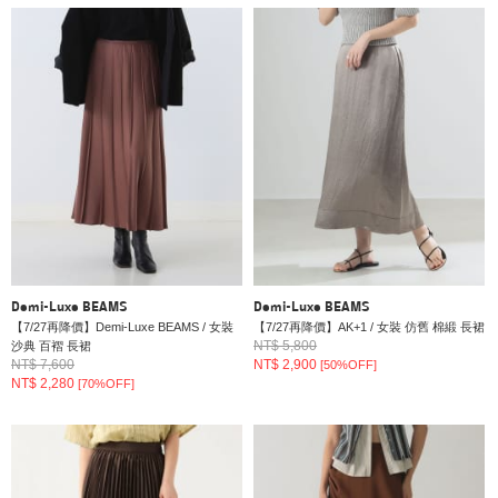
Demi-Luxe BEAMS
Demi-Luxe BEAMS
【7/27再降價】Demi-Luxe BEAMS / 女裝
【7/27再降價】AK+1 / 女裝 仿舊 棉緞 長裙
NT$ 5,800
沙典 百褶 長裙
NT$ 7,600
NT$ 2,900
[50%OFF]
NT$ 2,280
[70%OFF]