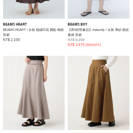
BEAMS HEART
BEAMS BOY
BEAMS HEART / 女裝 植絨印花 圓點 棉緞
【再9折對象品】maturely / 女裝 薄紗 格紋
長裙
裹身 長裙
NT$ 2,100
NT$ 5,250
NT$ 3,675
[30%OFF]