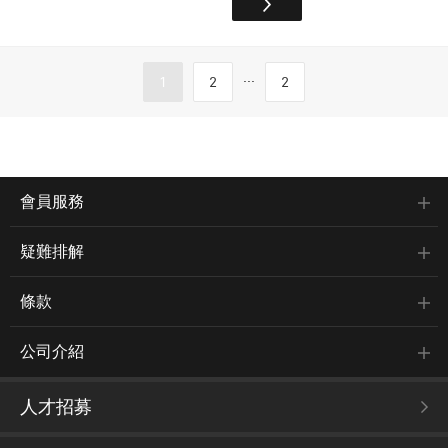
...
1
2
2
會員服務
疑難排解
條款
公司介紹
人才招募