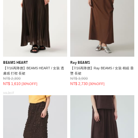
BEAMS HEART
Ray BEAMS
【7/16再降價】BEAMS HEART / 女裝 透
【7/16再降價】Ray BEAMS / 女裝 棉緞 垂
膚感 打褶 長裙
墜 長裙
NT$ 2,300
NT$ 3,900
NT$ 1,610
NT$ 2,730
[30%OFF]
[30%OFF]
SOLDOUT