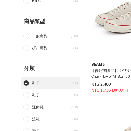
KIDS
(36)
商品類型
一般商品
(110)
折扣商品
(86)
BEAMS
分類
【再9折對象品】〈MEN〉C
Chuck Taylor All Star ’7
鞋子
(196)
NT$ 2,480
NT$ 1,736
[30%OFF]
鞋子
(5)
運動鞋
(138)
涼鞋
(16)