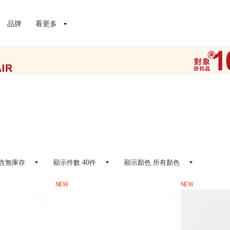
品牌
看更多
含無庫存
顯示件數 40件
顯示顏色 所有顏色
NEW
NEW