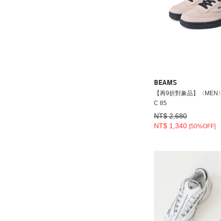
BEAMS
【再9折對象品】〈MEN〉Re
C 85
NT$ 2,680
NT$ 1,340
[50%OFF]