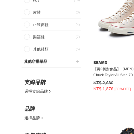
靴子
(18)
皮鞋
(3)
正裝皮鞋
(4)
樂福鞋
(7)
其他鞋類
(5)
其他穿搭單品
BEAMS
【再9折對象品】〈MEN〉C
Chuck Taylor All Star ’70
支線品牌
NT$ 2,680
NT$ 1,876
[30%OFF]
選擇支線品牌
品牌
選擇品牌