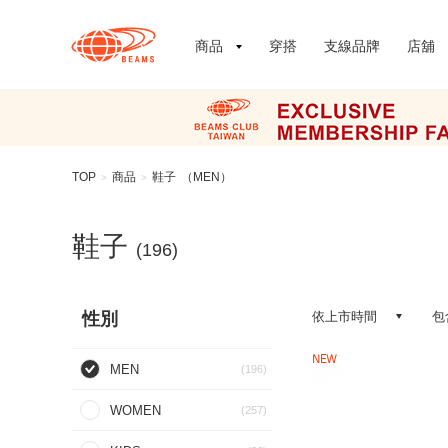
商品
穿搭
支線品牌
店舖
TOP
商品
鞋子
（MEN）
>
>
鞋子
(196)
性別
依上市時間
包
NEW
MEN
(196)
WOMEN
(257)