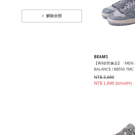
解除全部
BEAMS
【再9折對象品】〈MEN
BALANCE / BB550 TMC
NT$ 3,680
NT$ 1,840
[50%OFF]