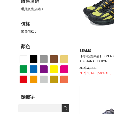
販售店鋪
選擇販售店鋪
價格
選擇價格
顏色
BEAMS
【再9折對象品】〈MEN〉ad
ADISTAR CUSHION
NT$ 4,290
NT$ 2,145
[50%OFF]
關鍵字