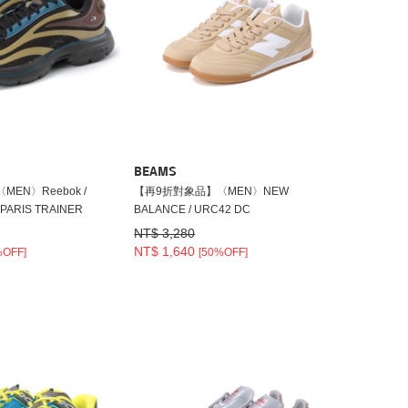
BEAMS
EN〉Reebok /
【再9折對象品】〈MEN〉NEW
PARIS TRAINER
BALANCE / URC42 DC
NT$ 3,280
NT$ 1,640
%OFF]
[50%OFF]