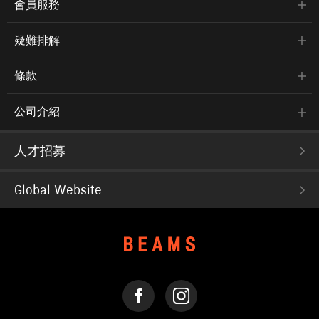
會員服務
疑難排解
條款
公司介紹
人才招募
Global Website
FACEBOOK
INSTAGRAM