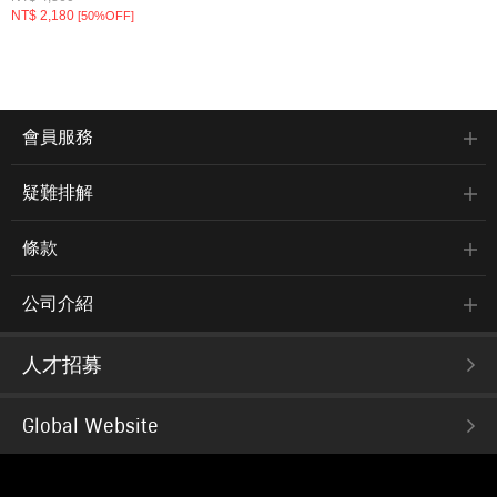
NT$ 2,180
[50%OFF]
會員服務
疑難排解
條款
公司介紹
人才招募
Global Website