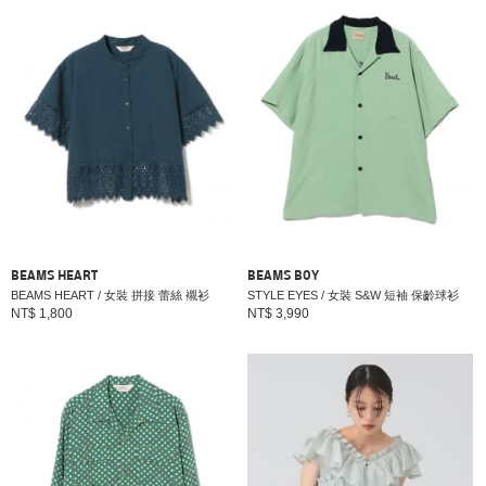
BEAMS HEART
BEAMS BOY
BEAMS HEART / 女裝 拼接 蕾絲 襯衫
STYLE EYES / 女裝 S&W 短袖 保齡球衫
NT$ 1,800
NT$ 3,990