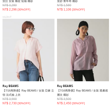
別注 女裝 條紋 短袖 襯衫
里紗 青年布 襯衫
NT$ 3,280
NT$ 1,580
NT$ 2,296
NT$ 1,106
[30%OFF]
[30%OFF]
SOLDOUT
Ray BEAMS
Ray BEAMS
【7/16再降價】Ray BEAMS / 女裝 亞麻 立
【7/16再降價】Ray BEAMS / 女裝 透膚感
領 法式袖 上衣
層次 襯衫
NT$ 3,900
NT$ 3,500
NT$ 2,730
NT$ 2,450
[30%OFF]
[30%OFF]