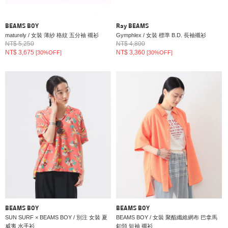
BEAMS BOY
Ray BEAMS
maturely / 女裝 薄紗 格紋 五分袖 襯衫
Gymphlex / 女裝 標準 B.D. 長袖襯衫
NT$ 5,250
NT$ 4,800
NT$ 3,675
NT$ 3,360
[30%OFF]
[30%OFF]
BEAMS BOY
BEAMS BOY
SUN SURF × BEAMS BOY / 別注 女裝 夏
BEAMS BOY / 女裝 聚酯纖維網布 巴拿馬
威夷 水手衫
釦領 短袖 襯衫