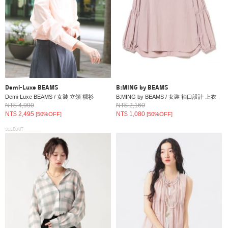
Demi-Luxe BEAMS
B:MING by BEAMS
Demi-Luxe BEAMS / 女裝 立領 襯衫
B:MING by BEAMS / 女裝 袖口設計 上衣
NT$ 4,990
NT$ 2,160
NT$ 2,495
NT$ 1,080
[50%OFF]
[50%OFF]
SOLDOUT