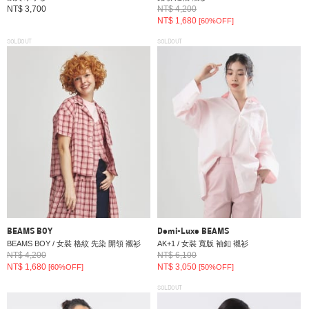
NT$ 3,700
NT$ 4,200
NT$ 1,680
[60%OFF]
SOLDOUT
SOLDOUT
BEAMS BOY
Demi-Luxe BEAMS
BEAMS BOY / 女裝 格紋 先染 開領 襯衫
AK+1 / 女裝 寬版 袖釦 襯衫
NT$ 4,200
NT$ 6,100
NT$ 1,680
NT$ 3,050
[60%OFF]
[50%OFF]
SOLDOUT