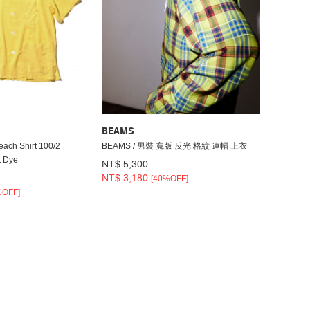
BEAMS
ach Shirt 100/2
BEAMS / 男裝 寬版 反光 格紋 連帽 上衣
 Dye
NT$ 5,300
NT$ 3,180
[40%OFF]
%OFF]