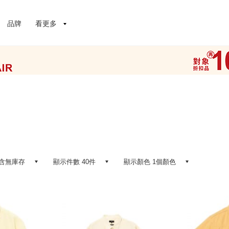
品牌
看更多
含無庫存
顯示件數 40件
顯示顏色 1個顏色