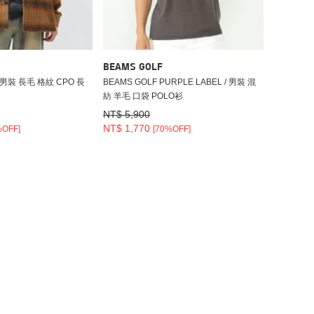
BEAMS GOLF
/ 男裝 長毛 格紋 CPO 長
BEAMS GOLF PURPLE LABEL / 男裝 混
紡 羊毛 口袋 POLO衫
NT$ 5,900
NT$ 1,770
%OFF]
[70%OFF]