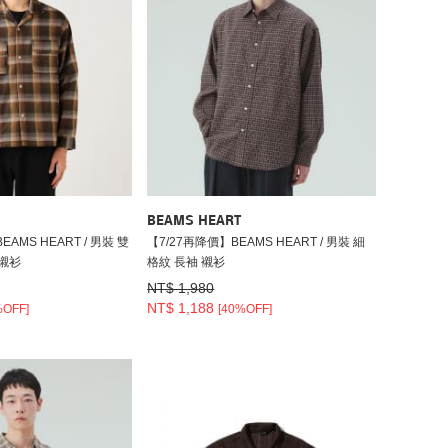
BEAMS HEART
MS HEART / 男裝 雙
【7/27再降價】BEAMS HEART / 男裝 細
 襯衫
格紋 長袖 襯衫
NT$ 1,980
NT$ 1,188
%OFF]
[40%OFF]