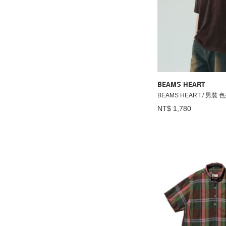
BEAMS HEART
BEAMS HEART / 男裝
NT$ 1,780