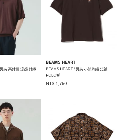
BEAMS HEART
 / 男裝 高針距 涼感 針織
BEAMS HEART / 男裝 小熊刺繡 短袖
POLO衫
NT$ 1,750