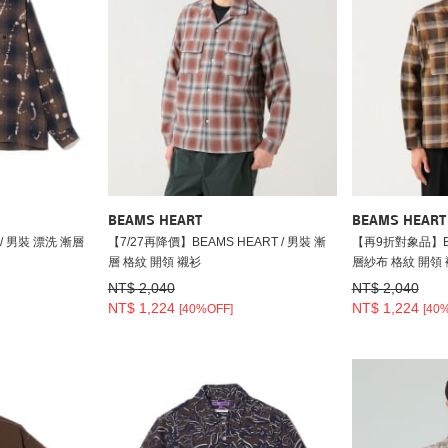
BEAMS HEART
BEAMS HEART
/ 男裝 漂洗 漸層
【7/27再降價】BEAMS HEART / 男裝 漸
【再9折對象品】BEA
層 格紋 開領 襯衫
層紗布 格紋 開領
NT$ 2,040
NT$ 2,040
NT$ 1,224
NT$ 1,224
[40%OFF]
[40