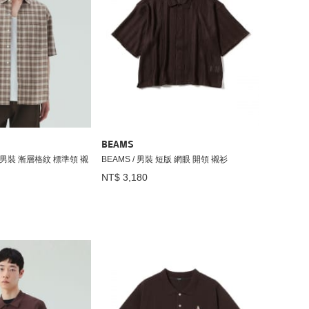
BEAMS
 / 男裝 漸層格紋 標準領 襯
BEAMS / 男裝 短版 網眼 開領 襯衫
NT$ 3,180