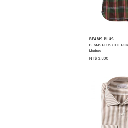
BEAMS PLUS
BEAMS PLUS / B.D. Pullov
Madras
NT$ 3,800