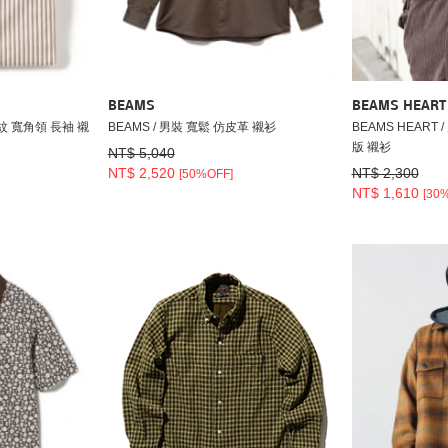
BEAMS
BEAMS HEART
條紋 寬角領 長袖 襯
BEAMS / 男裝 寬鬆 仿皮革 襯衫
BEAMS HEART
版 襯衫
NT$ 5,040
NT$ 2,520
NT$ 2,300
[50%OFF]
NT$ 1,610
[30