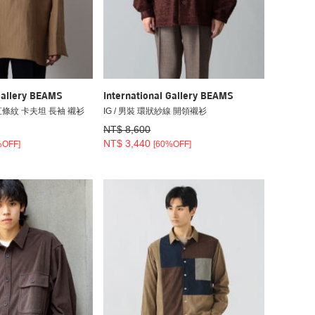
Gallery BEAMS
International Gallery BEAMS
 直條紋 卡夫坦 長袖 襯衫
IG / 男裝 環狀紗線 開領襯衫
NT$ 8,600
NT$ 3,440
%OFF]
[60%OFF]