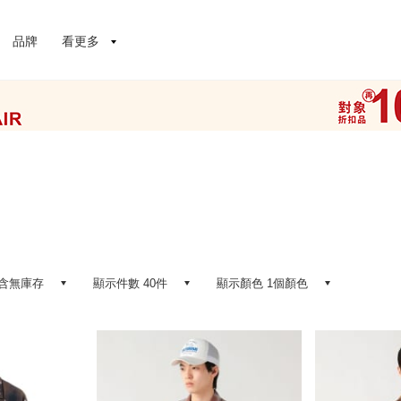
品牌
看更多
含無庫存
顯示件數 40件
顯示顏色 1個顏色