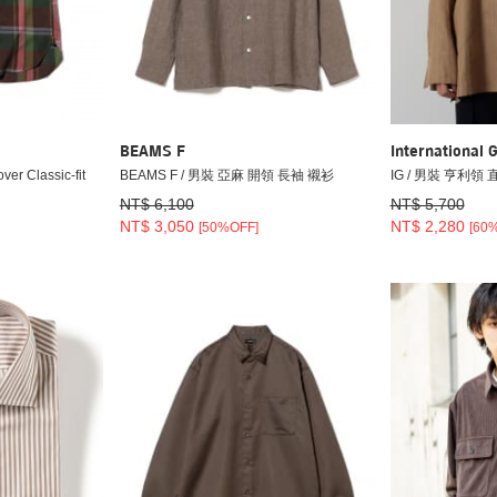
BEAMS F
International 
er Classic-fit
BEAMS F / 男裝 亞麻 開領 長袖 襯衫
IG / 男裝 亨利領
NT$ 6,100
NT$ 5,700
NT$ 3,050
NT$ 2,280
[50%OFF]
[60