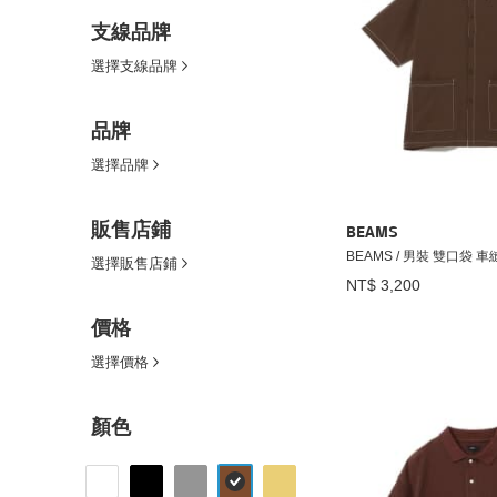
支線品牌
選擇支線品牌
品牌
選擇品牌
販售店鋪
BEAMS
BEAMS / 男裝 雙口袋 
選擇販售店鋪
NT$ 3,200
價格
選擇價格
顏色