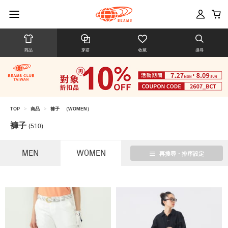
商品
穿搭
收藏
搜尋
TOP
>
商品
>
褲子
（WOMEN）
褲子
(510)
MEN
WOMEN
再搜尋・排序設定