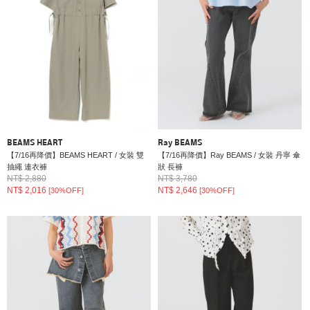
BEAMS HEART
Ray BEAMS
【7/16再降價】BEAMS HEART / 女裝 雙
【7/16再降價】Ray BEAMS / 女裝 丹寧 傘
抽繩 連衣褲
狀 長褲
NT$ 2,880
NT$ 3,780
NT$ 2,016
NT$ 2,646
[30%OFF]
[30%OFF]