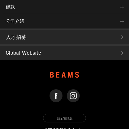
條款
公司介紹
人才招募
Global Website
FACEBOOK
INSTAGRAM
顯示電腦版