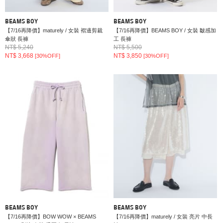
BEAMS BOY
BEAMS BOY
【7/16再降價】maturely / 女裝 褶邊剪裁
【7/16再降價】BEAMS BOY / 女裝 皺感加
傘狀 長褲
工 長褲
NT$ 5,240
NT$ 5,500
NT$ 3,668
NT$ 3,850
[30%OFF]
[30%OFF]
BEAMS BOY
BEAMS BOY
【7/16再降價】BOW WOW × BEAMS
【7/16再降價】maturely / 女裝 亮片 中長