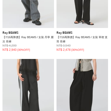
Ray BEAMS
Ray BEAMS
【7/16再降價】Ray BEAMS / 女裝 丹寧 層
【7/16再降價】Ray BEAMS / 女裝 單褶 直
次 長褲
筒 長褲
NT$ 4,200
NT$ 3,540
NT$ 2,940
NT$ 2,478
[30%OFF]
[30%OFF]