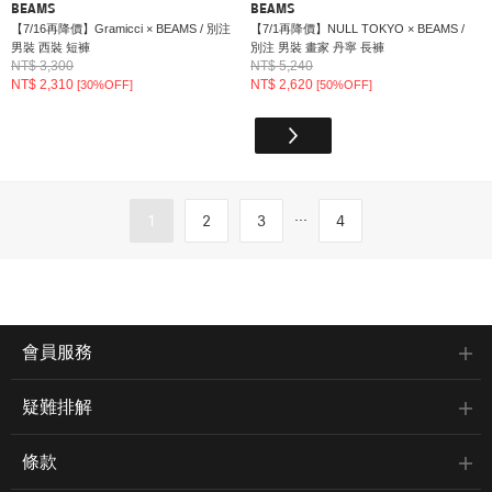
BEAMS
BEAMS
【7/16再降價】Gramicci × BEAMS / 別注
【7/1再降價】NULL TOKYO × BEAMS /
男裝 西裝 短褲
別注 男裝 畫家 丹寧 長褲
NT$ 3,300
NT$ 5,240
NT$ 2,310
NT$ 2,620
[30%OFF]
[50%OFF]
...
1
2
3
4
會員服務
疑難排解
條款