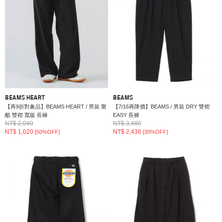
BEAMS HEART
BEAMS
【再9折對象品】BEAMS HEART / 男裝 聚
【7/16再降價】BEAMS / 男裝 DRY 雙褶
酯 雙褶 寬版 長褲
EASY 長褲
NT$ 2,040
NT$ 3,480
NT$ 1,020
NT$ 2,436
[50%OFF]
[30%OFF]