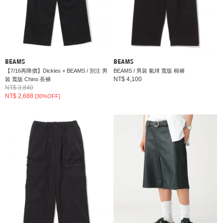
BEAMS
BEAMS
【7/16再降價】Dickies × BEAMS / 別注 男
BEAMS / 男裝 氣球 寬版 棉褲
NT$ 4,100
裝 寬版 Chino 長褲
NT$ 3,840
NT$ 2,688
[30%OFF]