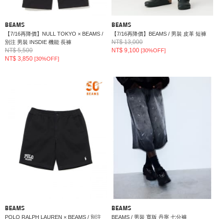
BEAMS
BEAMS
【7/16再降價】NULL TOKYO × BEAMS /
【7/16再降價】BEAMS / 男裝 皮革 短褲
NT$ 13,000
別注 男裝 INSDIE 機能 長褲
NT$ 5,500
NT$ 9,100
[30%OFF]
NT$ 3,850
[30%OFF]
BEAMS
BEAMS
POLO RALPH LAUREN × BEAMS / 別注
BEAMS / 男裝 寬版 丹寧 七分褲