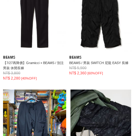
BEAMS
BEAMS
【7/27再降價】Gramicci × BEAMS / 別注
BEAMS / 男裝 SWITCH 尼龍 EASY 長褲
NT$ 5,900
男裝 休閒長褲
NT$ 3,800
NT$ 2,360
[60%OFF]
NT$ 2,280
[40%OFF]