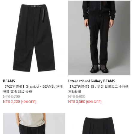
BEAMS
International Gallery BEAMS
【7/27再降價】Gramicci × BEAMS / 別注
【7/27再降價】IG / 男裝 日曬加工 全拉鍊
男裝 寬版 斜紋 長褲
運動長褲
NT$ 3,700
NT$ 8,900
NT$ 2,220
NT$ 3,560
[40%OFF]
[60%OFF]