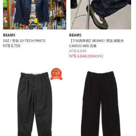
BEAMS
BEAMS
SSZ / 男裝 10-TECH PANTS
【7/16再降價】BEAMS / 男裝 網眼布
NT$ 8,750
CARGO M65 長褲
NT$ 6,640
NT$ 4,648
[30%OFF]