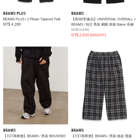
BEAMS PLUS
BEAMS
BEAMS PLUS / 2 Pleats Tapered Twill
【再9折對象品】UNIVERSAL OVERALL ×
NT$ 4,280
BEAMS / 別注 男裝 網眼 拼接 Baker 長褲
NT$ 5,240
NT$ 2,620
[50%OFF]
BEAMS
BEAMS
【7/27再降價】BEAMS / 男裝 BRUSHED
【7/27再降價】BEAMS / 男裝 格紋 寬版