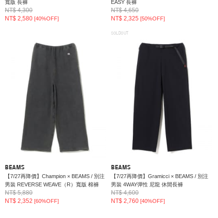
寬版 長褲
EASY 長褲
NT$ 4,300
NT$ 4,650
NT$ 2,580
NT$ 2,325
[40%OFF]
[50%OFF]
SOLDOUT
BEAMS
BEAMS
【7/27再降價】Champion × BEAMS / 別注
【7/27再降價】Gramicci × BEAMS / 別注
男裝 REVERSE WEAVE（R）寬版 棉褲
男裝 4WAY彈性 尼龍 休閒長褲
NT$ 5,880
NT$ 4,600
NT$ 2,352
NT$ 2,760
[60%OFF]
[40%OFF]