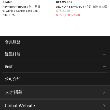
BEAMS
BEAMS BOY
NEW ERA × BEAMS / 別注 男裝
DECHO × BEAMS BOY / 別注 女裝 漁夫帽
NT$ 2,240
9TWENTY Slanting Logo Cap
NT$ 1,750
NT$ 1,120
[50%OFF]
會員服務
疑難排解
條款
公司介紹
人才招募
Global Website