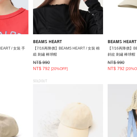
BEAMS HEART
BEAMS HEART
EART / 女裝 手
【7/16再降價】BEAMS HEART / 女裝 棉
【7/16再降價】BE
緞 刺繡 棒球帽
斜紋 刺繡 棒球帽
NT$ 990
NT$ 990
NT$ 792
NT$ 792
[20%OFF]
[20%O
SOLDOUT