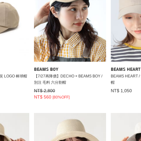
BEAMS BOY
BEAMS HEART
微笑 LOGO 棒球帽
【7/27再降價】DECHO × BEAMS BOY /
BEAMS HEART
別注 毛料 六分割帽
帽
NT$ 2,800
NT$ 1,050
NT$ 560
[80%OFF]