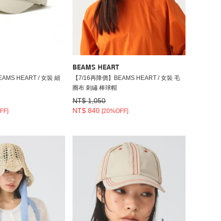
BEAMS HEART
AMS HEART / 女裝 細
【7/16再降價】BEAMS HEART / 女裝 毛
圈布 刺繡 棒球帽
NT$ 1,050
NT$ 840
FF]
[20%OFF]