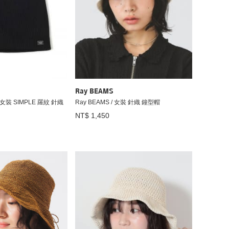
Ray BEAMS
/ 女裝 SIMPLE 羅紋 針織
Ray BEAMS / 女裝 針織 鐘型帽
NT$ 1,450