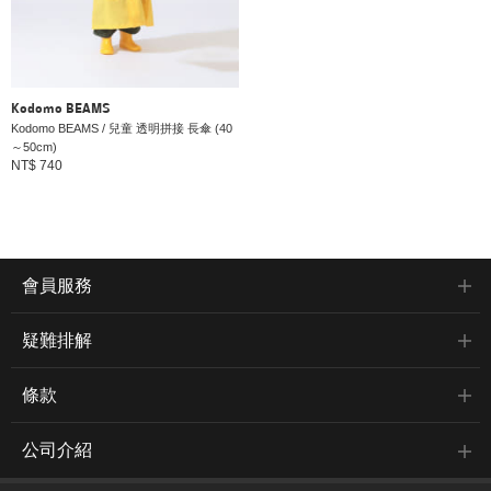
Kodomo BEAMS
Kodomo BEAMS / 兒童 透明拼接 長傘 (40
～50cm)
NT$ 740
會員服務
疑難排解
條款
公司介紹