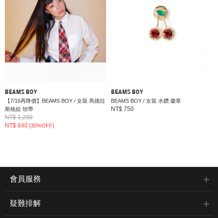
BEAMS BOY
BEAMS BOY
【7/16再降價】BEAMS BOY / 女裝 馬德拉
BEAMS BOY / 女裝 水鑽 徽章
NT$ 750
斯格紋 領帶
NT$ 1,200
NT$ 840
[30%OFF]
會員服務
疑難排解