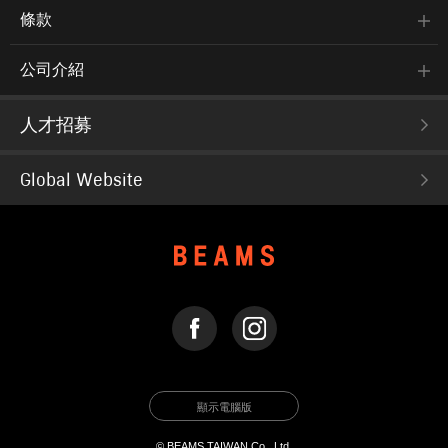
條款
公司介紹
人才招募
Global Website
FACEBOOK
INSTAGRAM
顯示電腦版
© BEAMS TAIWAN Co., Ltd.