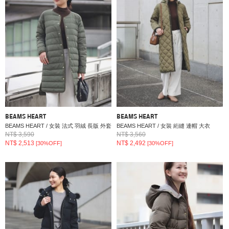
BEAMS HEART
BEAMS HEART
BEAMS HEART / 女裝 法式 羽絨 長版 外套
BEAMS HEART / 女裝 絎縫 連帽 大衣
NT$ 3,590
NT$ 3,560
NT$ 2,513
NT$ 2,492
[30%OFF]
[30%OFF]