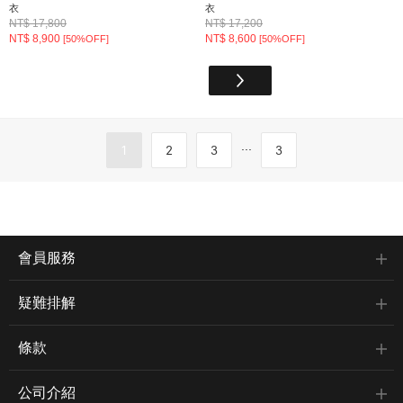
衣
衣
NT$ 17,800
NT$ 17,200
NT$ 8,900
NT$ 8,600
[50%OFF]
[50%OFF]
...
1
2
3
3
會員服務
疑難排解
條款
公司介紹