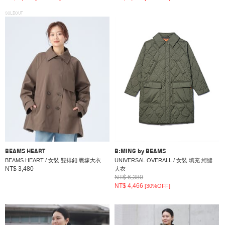
SOLDOUT
BEAMS HEART
B:MING by BEAMS
BEAMS HEART / 女裝 雙排釦 戰壕大衣
UNIVERSAL OVERALL / 女裝 填充 絎縫
NT$ 3,480
大衣
NT$ 6,380
NT$ 4,466
[30%OFF]