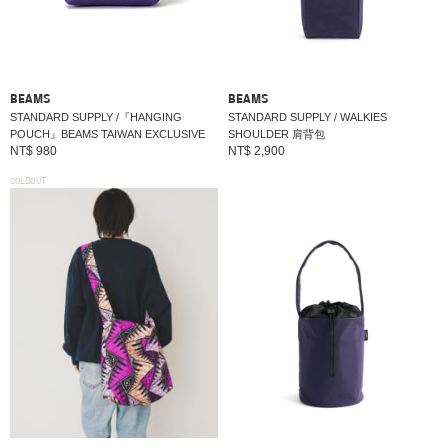
BEAMS
BEAMS
STANDARD SUPPLY /『HANGING
STANDARD SUPPLY / WALKIES
POUCH』BEAMS TAIWAN EXCLUSIVE
SHOULDER 肩背包
NT$ 980
NT$ 2,900
SOLDOUT