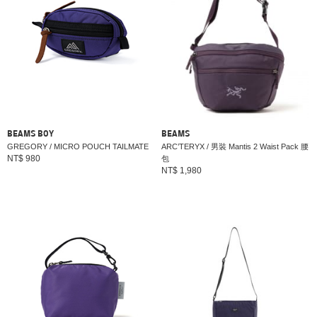
BEAMS BOY
BEAMS
GREGORY / MICRO POUCH TAILMATE
ARC’TERYX / 男裝 Mantis 2 Waist Pack 腰
NT$ 980
包
NT$ 1,980