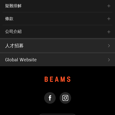
疑難排解
條款
公司介紹
人才招募
Global Website
FACEBOOK
INSTAGRAM