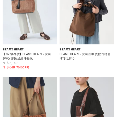
BEAMS HEART
BEAMS HEART
【7/27再降價】BEAMS HEART / 女裝
BEAMS HEART / 女裝 抓皺 提把 托特包
NT$ 1,840
2WAY 蕾絲 編織 手提包
NT$ 2,160
NT$ 648
[70%OFF]