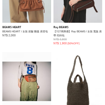
BEAMS HEART
Ray BEAMS
BEAMS HEART / 女裝 抓皺 翻蓋 肩背包
【7/27再降價】Ray BEAMS / 女裝 寬版 肩
NT$ 2,000
帶 托特包
NT$ 3,800
NT$ 1,900
[50%OFF]