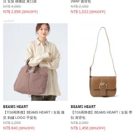
注 女裝 橫條紋 束口袋
2WAY 後背包
NT$ 4,080
NT$ 2,160
NT$ 2,856
NT$ 1,512
[30%OFF]
[30%OFF]
SOLDOUT
BEAMS HEART
BEAMS HEART
【7/16再降價】BEAMS HEART / 女裝 微
【7/16再降價】BEAMS HEART / 女裝 帶
笑 刺繡 LOGO 手提包
扣 肩背包
NT$ 1,200
NT$ 2,080
NT$ 840
NT$ 1,456
[30%OFF]
[30%OFF]