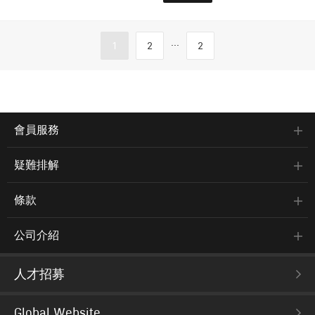
...
1
2
2
會員服務
疑難排解
條款
公司介紹
人才招募
Global Website