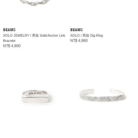
BEAMS
BEAMS
XOLO JEWELRY / 男裝 Solid Anchor Link
XOLO / 男裝 Dig Ring
NT$ 4,980
Bracelet
NT$ 4,900