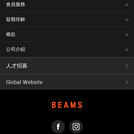
會員服務
疑難排解
條款
公司介紹
人才招募
Global Website
FACEBOOK
INSTAGRAM