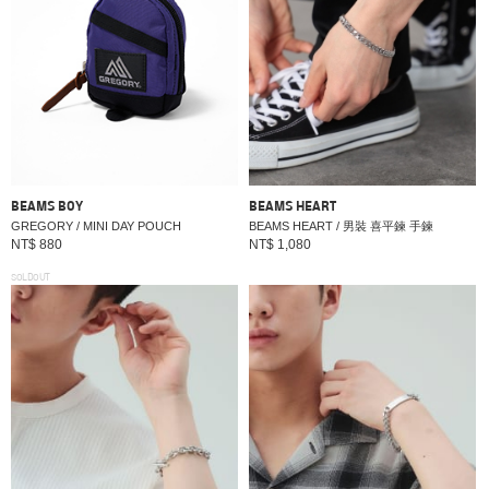
BEAMS BOY
BEAMS HEART
GREGORY / MINI DAY POUCH
BEAMS HEART / 男裝 喜平鍊 手鍊
NT$ 880
NT$ 1,080
SOLDOUT