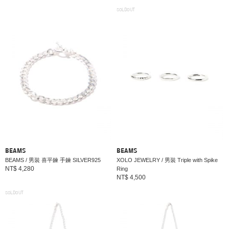
SOLDOUT
BEAMS
BEAMS
BEAMS / 男裝 喜平鍊 手鍊 SILVER925
XOLO JEWELRY / 男裝 Triple with Spike
NT$ 4,280
Ring
NT$ 4,500
SOLDOUT