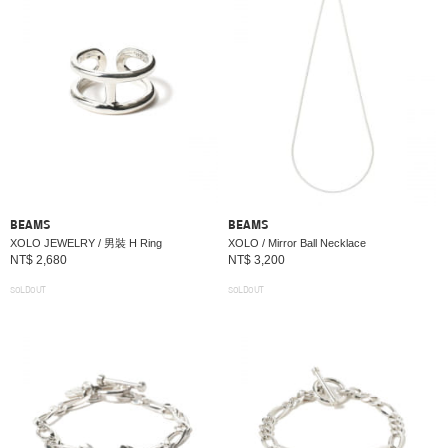
BEAMS
BEAMS
XOLO JEWELRY / 男裝 H Ring
XOLO / Mirror Ball Necklace
NT$ 2,680
NT$ 3,200
SOLDOUT
SOLDOUT