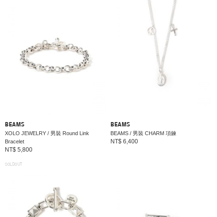
BEAMS
BEAMS
XOLO JEWELRY / 男裝 Round Link
BEAMS / 男裝 CHARM 項鍊
NT$ 6,400
Bracelet
NT$ 5,800
SOLDOUT