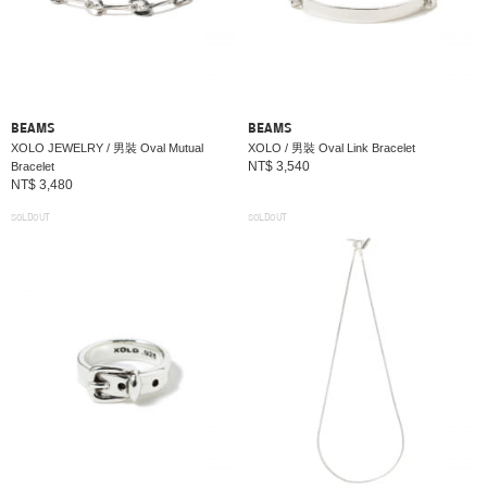
BEAMS
BEAMS
XOLO JEWELRY / 男裝 Oval Mutual
XOLO / 男裝 Oval Link Bracelet
NT$ 3,540
Bracelet
NT$ 3,480
SOLDOUT
SOLDOUT