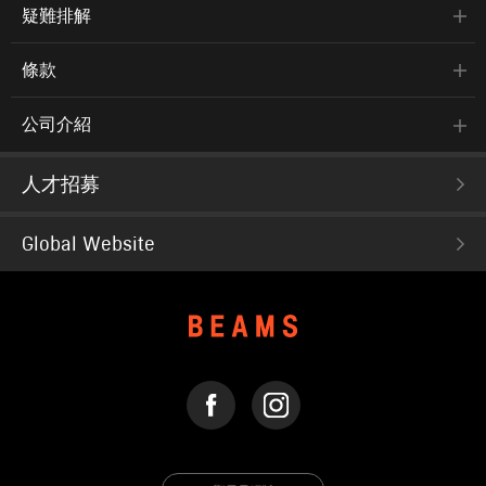
疑難排解
條款
公司介紹
人才招募
Global Website
FACEBOOK
INSTAGRAM