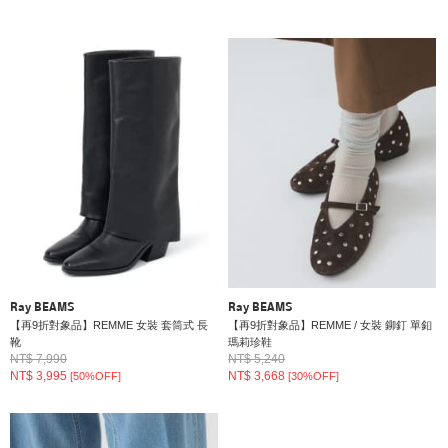
Ray BEAMS
Ray BEAMS
【再9折對象品】REMME 女裝 套筒式 長
【再9折對象品】REMME / 女裝 鉚釘 單釦
靴
瑪莉珍鞋
NT$ 7,990
NT$ 5,240
NT$ 3,995
NT$ 3,668
[50%OFF]
[30%OFF]