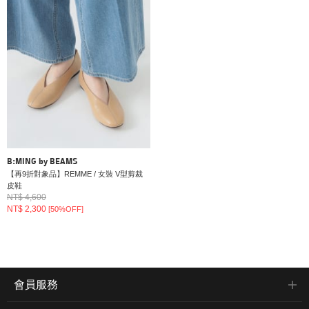
B:MING by BEAMS
【再9折對象品】REMME / 女裝 V型剪裁
皮鞋
NT$ 4,600
NT$ 2,300
[50%OFF]
會員服務