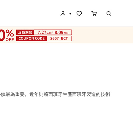
切小鎮最為重要。近年則將西班牙生產西班牙製造的技術