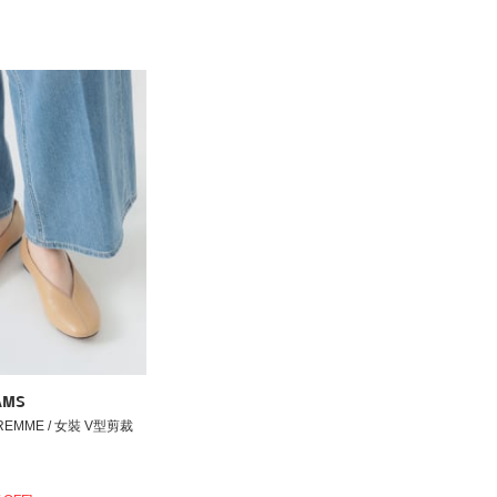
AMS
MME / 女裝 V型剪裁