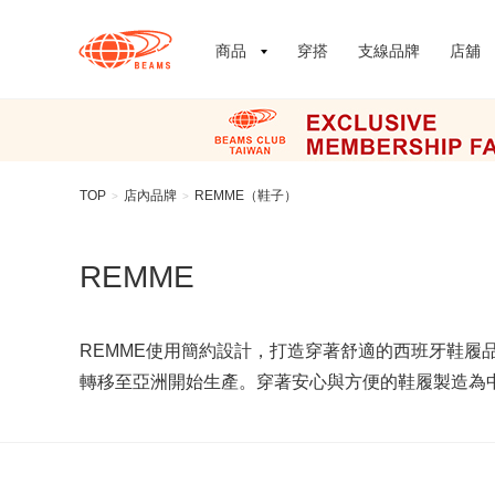
商品
穿搭
支線品牌
店舖
TOP
店內品牌
REMME（鞋子）
>
>
REMME
REMME使用簡約設計，打造穿著舒適的西班牙鞋履
轉移至亞洲開始生產。穿著安心與方便的鞋履製造為