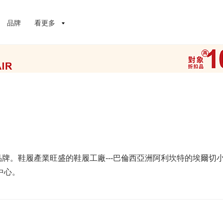
品牌
看更多
品牌。鞋履產業旺盛的鞋履工廠---巴倫西亞洲阿利坎特的埃爾
中心。