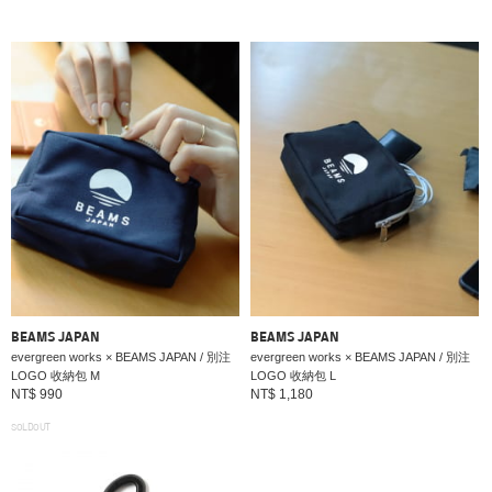
BEAMS JAPAN
BEAMS JAPAN
evergreen works × BEAMS JAPAN / 別注
evergreen works × BEAMS JAPAN / 別注
LOGO 收納包 M
LOGO 收納包 L
NT$ 990
NT$ 1,180
SOLDOUT