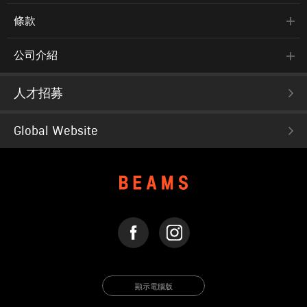
條款
公司介紹
人才招募
Global Website
FACEBOOK
INSTAGRAM
顯示電腦版