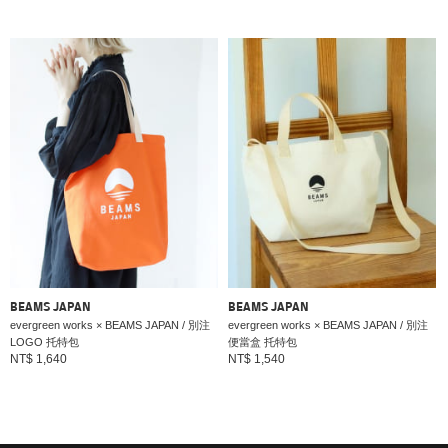
BEAMS JAPAN
BEAMS JAPAN
evergreen works × BEAMS JAPAN / 別注
evergreen works × BEAMS JAPAN / 別注
LOGO 托特包
便當盒 托特包
NT$ 1,640
NT$ 1,540