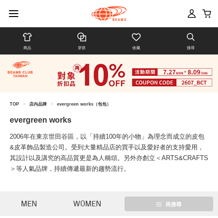
商品
穿搭
收藏
搜尋
TOP
>
店內品牌
>
evergreen works（包包）
evergreen works
2006年在東京世田谷區，以「持續100年的小物」為理念而成立的皮包
&皮革飾品製造公司。受到大量精品店的買手以及愛好者的支持愛用，
其設計以及講究的高品質更是為人稱頌。另外亦創立＜ARTS&CRAFTS
＞等人氣品牌，持續傳遞最新的趨勢流行。
MEN
WOMEN
再搜尋