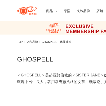
商品
穿搭
支線品牌
店舖
TOP
店內品牌
GHOSPELL（休閒襯衫）
>
>
GHOSPELL
＜GHOSPELL＞是起源於倫敦的＜SISTER J
環境中出生長大，著用常春藤風格的女孩。既叛逆、