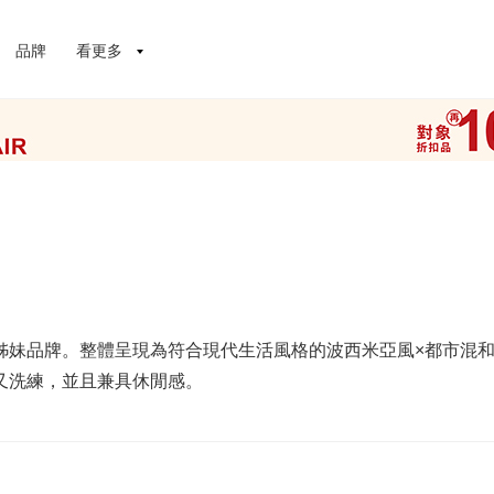
品牌
看更多
ANE＞姊妹品牌。整體呈現為符合現代生活風格的波西米亞風×都市混
又洗練，並且兼具休閒感。